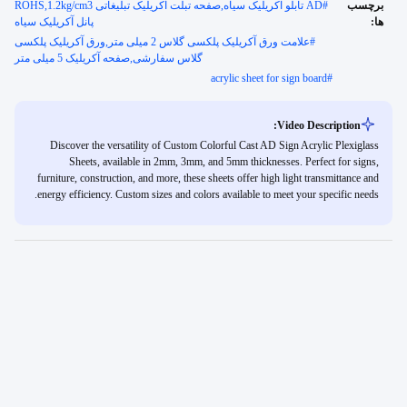
برچسب
#
AD تابلو آکریلیک سیاه,صفحه تبلت آکریلیک تبلیغاتی ROHS,1.2kg/cm3
ها:
پانل آکریلیک سیاه
#
علامت ورق آکریلیک پلکسی گلاس 2 میلی متر,ورق آکریلیک پلکسی
گلاس سفارشی,صفحه آکریلیک 5 میلی متر
acrylic sheet for sign board
#
Video Description:
Discover the versatility of Custom Colorful Cast AD Sign Acrylic Plexiglass
Sheets, available in 2mm, 3mm, and 5mm thicknesses. Perfect for signs,
furniture, construction, and more, these sheets offer high light transmittance and
energy efficiency. Custom sizes and colors available to meet your specific needs.