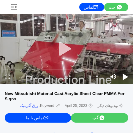
چت
تماس
New Mitsubishi Material Cast Acrylic Sheet Clear PMMA For
Signs
ویدیوهای دیگر
April 25, 2023
Keyword:
ورق آکریلیک
گپ
تماس با ما