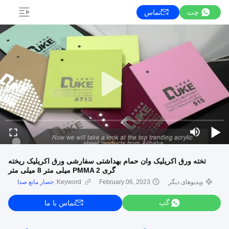
چت
تماس
تخته ورق اکریلیک وان حمام بهداشتی سفارشی ورق اکریلیک ریخته
گری PMMA 2 میلی متر 8 میلی متر
ویدیوهای دیگر
February 06, 2023
Keyword:
حصار مانع صدا
گپ
تماس با ما