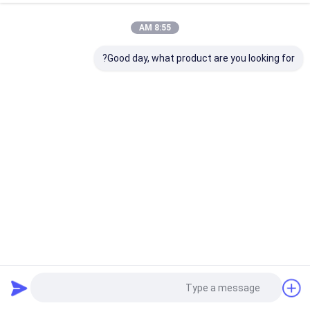
8:55 AM
Good day, what product are you looking for?
ورق PMMA فلورسنت قابل تنظیم برای تابلوهای لایت باکس
LED - پنل های نمایش تبلیغاتی OEM
ورق آکریلیک
2026-03-03