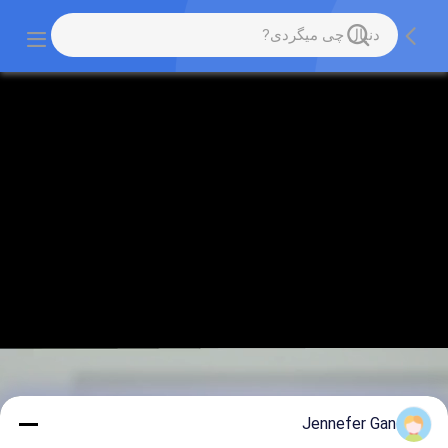
Jennefer Gan