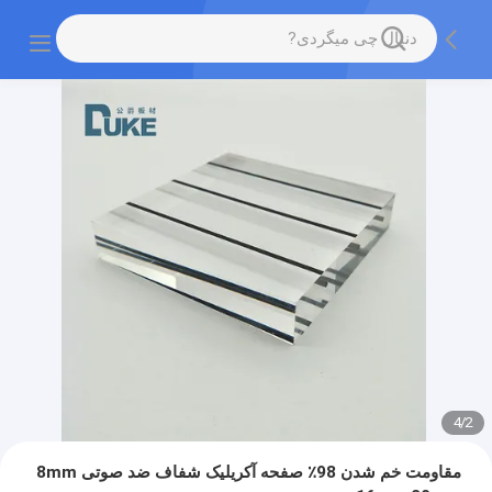
4
/
2
مقاومت خم شدن 98٪ صفحه آکریلیک شفاف ضد صوتی 8mm