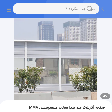
4
/
2
صفحه آکریلیک ضد صدا سخت میتسوبیشی MMA