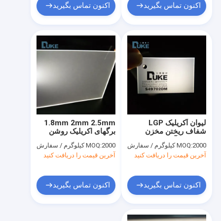
اکنون تماس بگیرید
اکنون تماس بگیرید
لیوان آکریلیک LGP
1.8mm 2mm 2.5mm
شفاف ریختن مخزن
برگهای اکریلیک روشن
ماهی لبه آکریلی روشن
کناره LED نور راهنمای
2000 کیلوگرم / سفارش
MOQ:
2000 کیلوگرم / سفارش
MOQ:
صفحه ضد اسید قلی
آخرین قیمت را دریافت کنید
آخرین قیمت را دریافت کنید
اکنون تماس بگیرید
اکنون تماس بگیرید