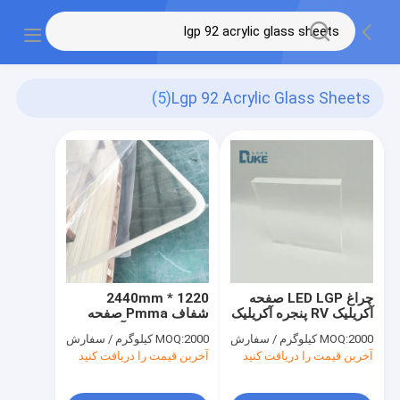
(5)
Lgp 92 Acrylic Glass Sheets
چراغ LED LGP صفحه
1220 * 2440mm
آکریلیک RV پنجره آکریلیک
شفاف Pmma صفحه
نور راهنمای پانل
Perspex ورق آکریلیک
2000 کیلوگرم / سفارش
MOQ:
2000 کیلوگرم / سفارش
MOQ:
شفاف
آخرین قیمت را دریافت کنید
آخرین قیمت را دریافت کنید