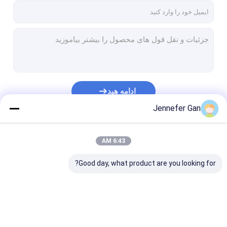
ادامه هید
Jennefer Gan
دسته بندی های ما
6:43 AM
Good day, what product are you looking for?
ورق های اکریلیک
ورق اکریلیک شفاف
ورق آکریلیک lgp