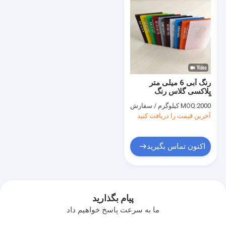
رنگ آبی 6 میلی متر
پلاکسی گلاس رنگ
آکریلیک برای علائم
2000 کیلوگرم / سفارش
MOQ:
آخرین قیمت را دریافت کنید
اکنون تماس بگیرید
پیام بگذارید
ما به سرعت پاسخ خواهیم داد