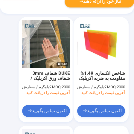
نیاز خود را ارائه دهید
شاخص انكساری 1.49%
DUKE شفاف 3mm
مقاومت به ضربه آکریلیک
شفاف ورق آکریلیک /
یخ زده صفحات پلکسی
ورق پلاستیکی شکل های
2000 کیلوگرم / سفارش
MOQ:
2000 کیلوگرم / سفارش
MOQ:
گلاس 1250x1850mm
آکریلیک برش سفارشی
آخرین قیمت را دریافت کنید
آخرین قیمت را دریافت کنید
اکنون تماس بگیرید
اکنون تماس بگیرید