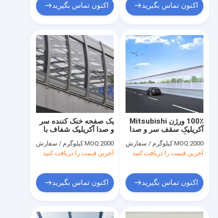
اکنون تماس بگیرید
اکنون تماس بگیرید
100٪ ورژن Mitsubishi
یک صفحه خنک کننده سر
آکریلیک سقف سر و صدا
و صدا آکریلیک شفاف با
برای نگهبان پرنده
درجه 92٪ انتقال
2000 کیلوگرم / سفارش
MOQ:
2000 کیلوگرم / سفارش
MOQ:
آخرین قیمت را دریافت کنید
آخرین قیمت را دریافت کنید
اکنون تماس بگیرید
اکنون تماس بگیرید