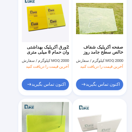
صفحه آکریلیک شفاف
2ورق آکریلیک بهداشتی
خالص سطح جامد روز
وان حمام 8 میلی متری
شب ضد استاتیک
زرد
2000 کیلوگرم / سفارش
MOQ:
2000 کیلوگرم / سفارش
MOQ:
آخرین قیمت را دریافت کنید
آخرین قیمت را دریافت کنید
اکنون تماس بگیرید
اکنون تماس بگیرید
خانه
محصولات
دربارهی ما