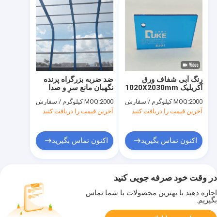
رنگ آبی شفاف ورق
ضد ضربه بزرگراه پرنده
آکریلیک 1020X2030mm
نگهبان مانع سر و صدا
برای AD Sign
صفحه پلکسی گلاس
2000 کیلوگرم / سفارش
MOQ:
2000 کیلوگرم / سفارش
MOQ:
شفاف
آخرین قیمت را دریافت کنید
آخرین قیمت را دریافت کنید
اکنون تماس بگیرید
اکنون تماس بگیرید
در وقت خود صرفه جویی کنید
اجازه دهید با بهترین محصولات با شما تماس
بگیریم.