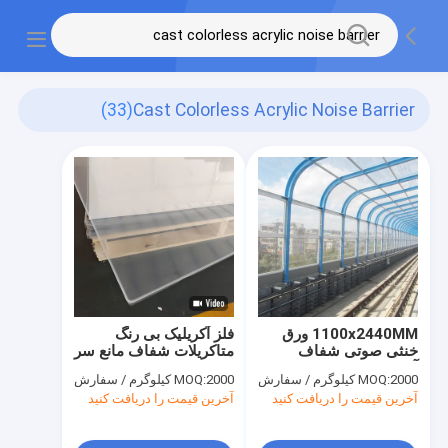
(33)
Cast Colorless Acrylic Noise Barrier
1100x2440MM ورق
فلز آکریلیک بی رنگ
خنثی صوتی شفاف
متاکریلات شفاف مانع سر
آکریلیک ضد صوتی
و صدا 3 میلی متر
2000 کیلوگرم / سفارش
MOQ:
2000 کیلوگرم / سفارش
MOQ:
آخرین قیمت را دریافت کنید
آخرین قیمت را دریافت کنید